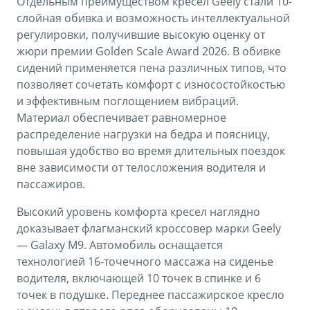
Отдельным преимуществом кресел Geely стали 10-
слойная обивка и возможность интеллектуальной
регулировки, получившие высокую оценку от
жюри премии Golden Scale Award 2026. В обивке
сидений применяется пена различных типов, что
позволяет сочетать комфорт с износостойкостью
и эффективным поглощением вибраций.
Материал обеспечивает равномерное
распределение нагрузки на бедра и поясницу,
повышая удобство во время длительных поездок
вне зависимости от телосложения водителя и
пассажиров.
Высокий уровень комфорта кресел наглядно
доказывает флагманский кроссовер марки Geely
— Galaxy M9. Автомобиль оснащается
технологией 16-точечного массажа на сиденье
водителя, включающей 10 точек в спинке и 6
точек в подушке. Переднее пассажирское кресло