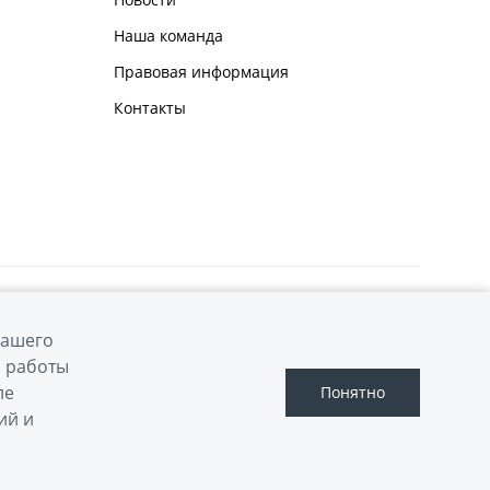
Наша команда
Правовая информация
Контакты
вашего
й работы
ле
Понятно
Сделано в ПЕРКС
ий и