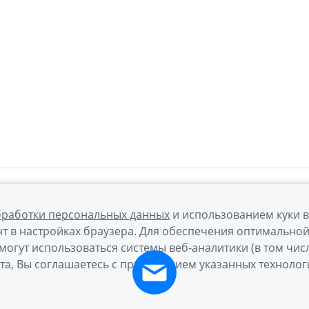
бработки персональных данных
и использованием куки 
т в настройках браузера. Для обеспечения оптимально
могут использоваться системы веб-аналитики (в том чис
а обработки персональных данных
Правовая информация
та, Вы соглашаетесь с применением указанных технолог