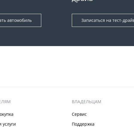
ать автомобиль
Записаться на тест-драй
ЕЛЯМ
ВЛАДЕЛЬЦАМ
окупка
Сервис
 услуги
Поддержка