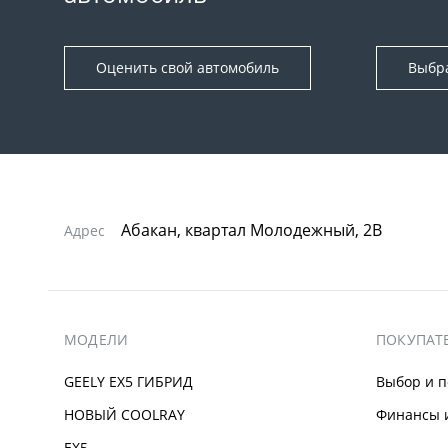
Оценить свой автомобиль
Выбр
Абакан, квартал Молодежный, 2В
Адрес
МОДЕЛИ
ПОКУПАТ
GEELY EX5 ГИБРИД
Выбор и п
НОВЫЙ COOLRAY
Финансы и
EX5