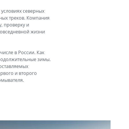
 условиях северных
чных треков. Компания
, проверку и
повседневной жизни
числе в России. Как
продолжительные зимы.
оставляемых
рвого и второго
омывателя.