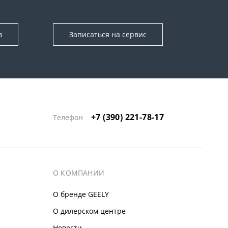
в
Записаться на сервис
+7 (390) 221-78-17
Телефон
О КОМПАНИИ
О бренде GEELY
О дилерском центре
Новости