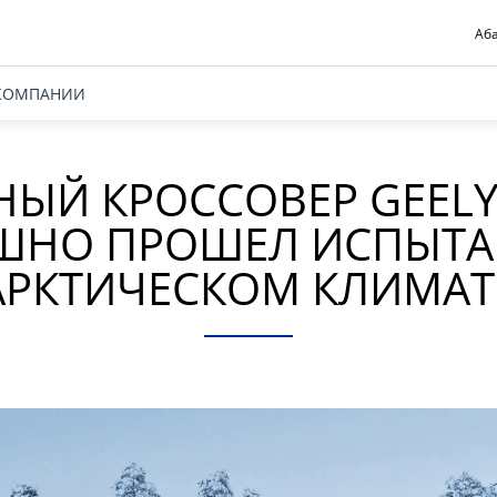
Аба
КОМПАНИИ
ЫЙ КРОССОВЕР GEELY 
ШНО ПРОШЕЛ ИСПЫТА
АРКТИЧЕСКОМ КЛИМАТ