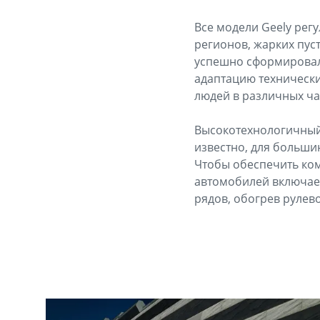
Все модели Geely рег
регионов, жарких пус
успешно сформировал
адаптацию техническ
людей в различных ча
Высокотехнологичный 
известно, для больши
Чтобы обеспечить ко
автомобилей включает
рядов, обогрев рулев