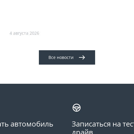
4 августа 2026
Все новости
ть автомобиль
Записаться на тес
драйв