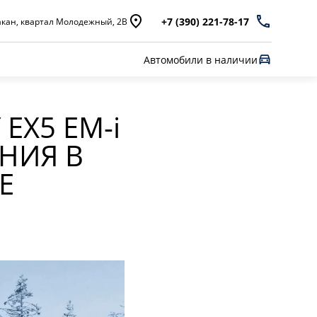
+7 (390) 221-78-17
кан, квартал Молодежный, 2В
Автомобили в наличии
EX5 EM-
i
НИЯ В
Е