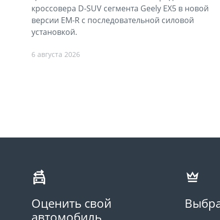
кроссовера D-SUV сегмента Geely EX5 в новой
версии EM-R с последовательной силовой
установкой.
6 августа 2026
Оценить свой
Выбра
автомобиль