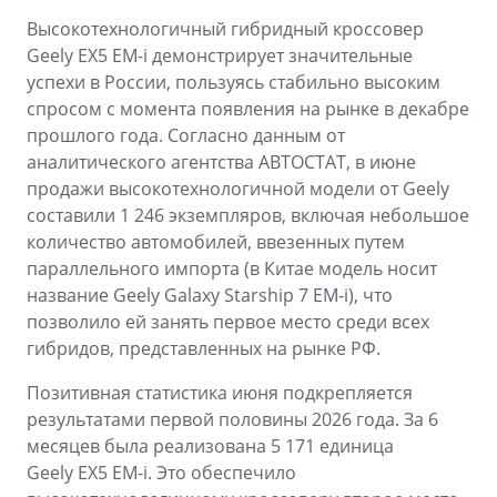
Высокотехнологичный гибридный кроссовер
Geely EX5 EM-i демонстрирует значительные
успехи в России, пользуясь стабильно высоким
спросом с момента появления на рынке в декабре
прошлого года. Согласно данным от
аналитического агентства АВТОСТАТ, в июне
продажи высокотехнологичной модели от Geely
составили 1 246 экземпляров, включая небольшое
количество автомобилей, ввезенных путем
параллельного импорта (в Китае модель носит
название Geely Galaxy Starship 7 EM-i), что
позволило ей занять первое место среди всех
гибридов, представленных на рынке РФ.
Позитивная статистика июня подкрепляется
результатами первой половины 2026 года. За 6
месяцев была реализована 5 171 единица
Geely EX5 EM-i. Это обеспечило