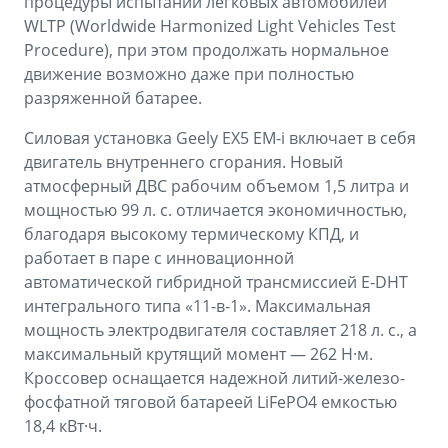
процедуры испытаний легковых автомобилей
WLTP (Worldwide Harmonized Light Vehicles Test
Procedure), при этом продолжать нормальное
движение возможно даже при полностью
разряженной батарее.
Силовая установка Geely EX5 EM-i включает в себя
двигатель внутреннего сгорания. Новый
атмосферный ДВС рабочим объемом 1,5 литра и
мощностью 99 л. с. отличается экономичностью,
благодаря высокому термическому КПД, и
работает в паре с инновационной
автоматической гибридной трансмиссией E-DHT
интегрального типа «11-в-1». Максимальная
мощность электродвигателя составляет 218 л. с., а
максимальный крутящий момент — 262 Н·м.
Кроссовер оснащается надежной литий-железо-
фосфатной тяговой батареей LiFePO4 емкостью
18,4 кВт·ч.