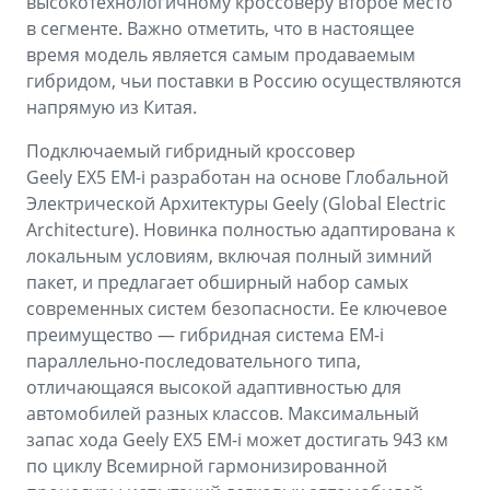
высокотехнологичному кроссоверу второе место
в сегменте. Важно отметить, что в настоящее
время модель является самым продаваемым
гибридом, чьи поставки в Россию осуществляются
напрямую из Китая.
Подключаемый гибридный кроссовер
Geely EX5 EM-i разработан на основе Глобальной
Электрической Архитектуры Geely (Global Electric
Architecture). Новинка полностью адаптирована к
локальным условиям, включая полный зимний
пакет, и предлагает обширный набор самых
современных систем безопасности. Ее ключевое
преимущество — гибридная система EM-i
параллельно-последовательного типа,
отличающаяся высокой адаптивностью для
автомобилей разных классов. Максимальный
запас хода Geely EX5 EM-i может достигать 943 км
по циклу Всемирной гармонизированной