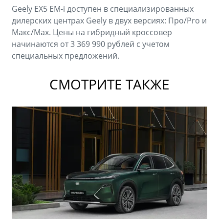
Geely EX5 EM-i доступен в специализированных
дилерских центрах Geely в двух версиях: Про/Pro и
Макс/Max. Цены на гибридный кроссовер
начинаются от 3 369 990 рублей с учетом
специальных предложений.
СМОТРИТЕ ТАКЖЕ