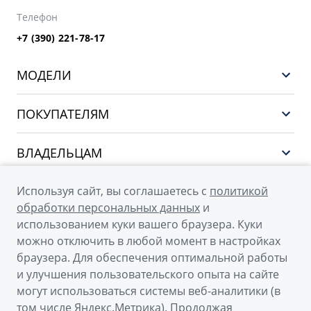
Телефон
+7 (390) 221-78-17
МОДЕЛИ
GEELY EX5 EM-i
ПОКУПАТЕЛЯМ
НОВЫЙ COOLRAY
Выбор и покупка
EX5
ВЛАДЕЛЬЦАМ
Финансы и услуги
PREFACE
Сервис
О КОМПАНИИ
Используя сайт, вы соглашаетесь с
политикой
CITYRAY
Поддержка
обработки персональных данных
и
О бренде GEELY
ATLAS
использованием куки вашего браузера. Куки
можно отключить в любой момент в настройках
О дилерском центре
OKAVANGO
браузера. Для обеспечения оптимальной работы
Новости
MONJARO
и улучшения пользовательского опыта на сайте
© 2026
могут использоваться системы веб-аналитики (в
Наша команда
Архивные модели
том числе Яндекс.Метрика). Продолжая
Официальный сайт Geely в России