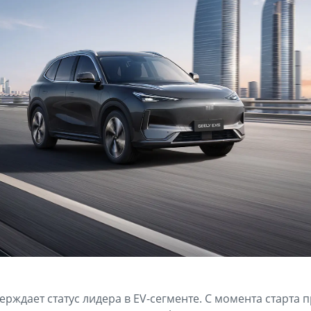
ерждает статус лидера в EV-сегменте. С момента старта 