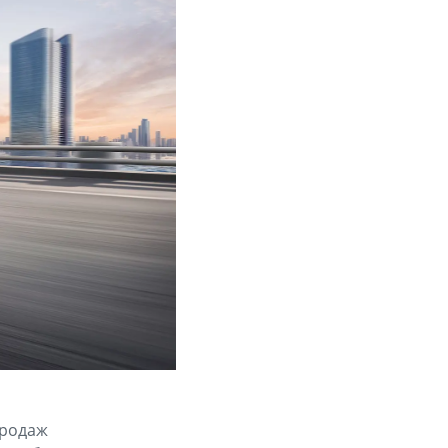
продаж