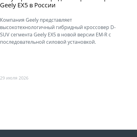
Geely EX5 в России
Компания Geely представляет
высокотехнологичный гибридный кроссовер D-
SUV сегмента Geely EX5 в новой версии EM-R с
последовательной силовой установкой.
29 июля 2026