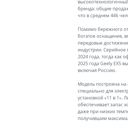
высокотехнологичный 
бренда: общие продаж
что в среднем 446 че
Помимо бережного отн
богатое оснащение, 
передовые достижени
индустрии. Серийное 
2024 года, тогда как 
2025 года Geely EX5 
включая Россию.
Модель построена на 
специально для элек
установкой «11 в 1».
обеспечивает запас хо
даже при низких темпе
получившим максимал