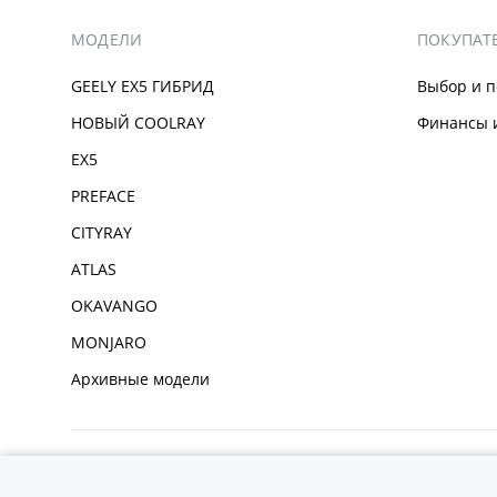
МОДЕЛИ
ПОКУПАТ
GEELY EX5 ГИБРИД
Выбор и п
НОВЫЙ COOLRAY
Финансы и
EX5
PREFACE
CITYRAY
ATLAS
OKAVANGO
MONJARO
Архивные модели