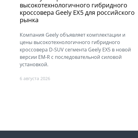
высокотехнологичного гибридного
кроссовера Geely EX5 для российского
рынка
Компания Geely объявляет комплектации и
цены высокотехнологичного гибридного
кроссовера D-SUV сегмента Geely EX5 в новой
версии EM-R с последовательной силовой
установкой.
6 августа 2026