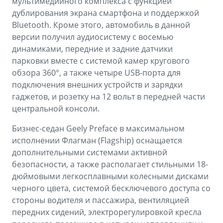
мультимедийного комплекса с функцией
дублирования экрана смартфона и поддержкой
Bluetooth. Кроме этого, автомобиль в данной
версии получил аудиосистему с восемью
динамиками, передние и задние датчики
парковки вместе с системой камер кругового
обзора 360°, а также четыре USB-порта для
подключения внешних устройств и зарядки
гаджетов, и розетку на 12 вольт в передней части
центральной консоли.
Бизнес-седан Geely Preface в максимальном
исполнении Флагман (Flagship) оснащается
дополнительными системами активной
безопасности, а также располагает стильными 18-
дюймовыми легкосплавными колесными дисками
черного цвета, системой бесключевого доступа со
стороны водителя и пассажира, вентиляцией
передних сидений, электрорегулировкой кресла