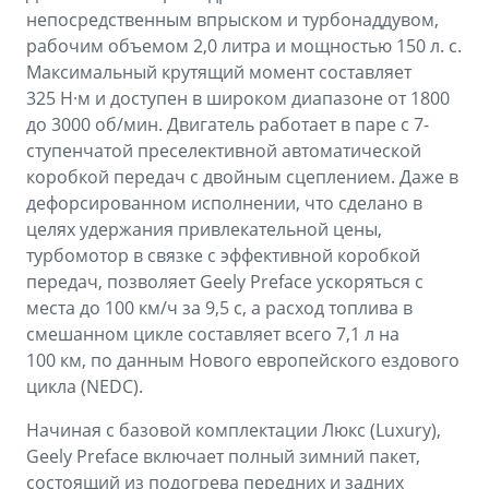
непосредственным впрыском и турбонаддувом,
рабочим объемом 2,0 литра и мощностью 150 л. c.
Максимальный крутящий момент составляет
325 Н·м и доступен в широком диапазоне от 1800
до 3000 об/мин. Двигатель работает в паре с 7-
ступенчатой преселективной автоматической
коробкой передач с двойным сцеплением. Даже в
дефорсированном исполнении, что сделано в
целях удержания привлекательной цены,
турбомотор в связке с эффективной коробкой
передач, позволяет Geely Preface ускоряться с
места до 100 км/ч за 9,5 с, а расход топлива в
смешанном цикле составляет всего 7,1 л на
100 км, по данным Нового европейского ездового
цикла (NEDC).
Начиная с базовой комплектации Люкс (Luxury),
Geely Preface включает полный зимний пакет,
состоящий из подогрева передних и задних