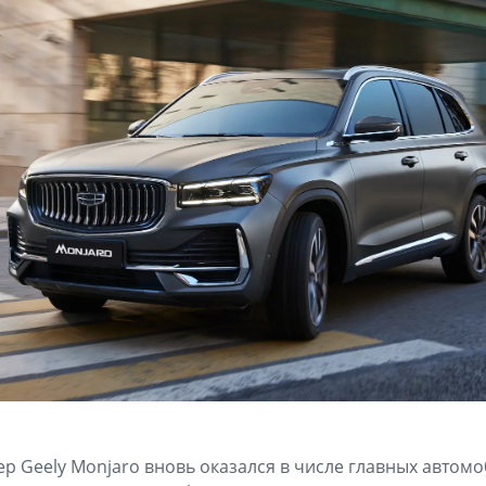
р Geely Monjaro вновь оказался в числе главных автом