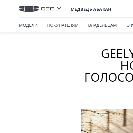
МЕДВЕДЬ АБАКАН
МОДЕЛИ
ПОКУПАТЕЛЯМ
ВЛАДЕЛЬЦАМ
О 
GEEL
Н
ГОЛОСО