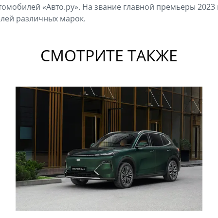
томобилей «Авто.ру». На звание главной премьеры 2023 
лей различных марок.
СМОТРИТЕ ТАКЖЕ