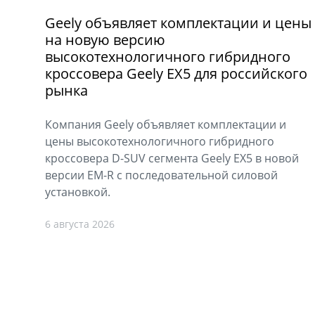
Geely объявляет комплектации и цены
на новую версию
высокотехнологичного гибридного
кроссовера Geely EX5 для российского
рынка
Компания Geely объявляет комплектации и
цены высокотехнологичного гибридного
кроссовера D-SUV сегмента Geely EX5 в новой
версии EM-R с последовательной силовой
установкой.
6 августа 2026