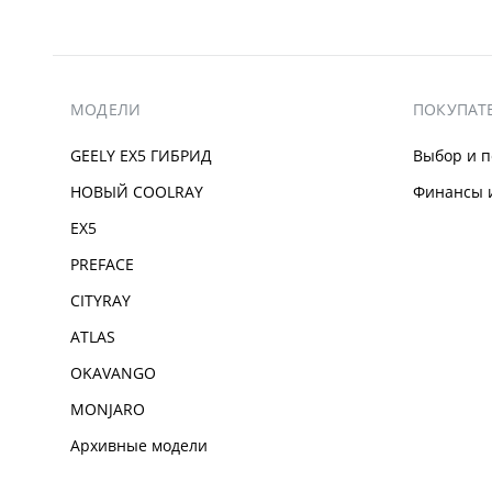
МОДЕЛИ
ПОКУПАТ
GEELY EX5 ГИБРИД
Выбор и п
НОВЫЙ COOLRAY
Финансы и
EX5
PREFACE
CITYRAY
ATLAS
OKAVANGO
MONJARO
Архивные модели