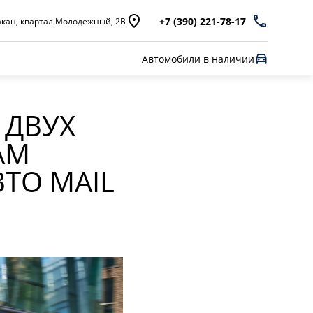
+7 (390) 221-78-17
кан, квартал Молодежный, 2В
Автомобили в наличии
 ДВУХ
АМ
ТО MAIL