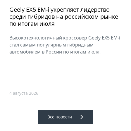
Geely EX5 EM-i укрепляет лидерство
среди гибридов на российском рынке
по итогам июля
Высокотехнологичный кроссовер Geely EX5 EM-i
стал самым популярным гибридным
автомобилем в России по итогам июля.
4 августа 2026
Все новости