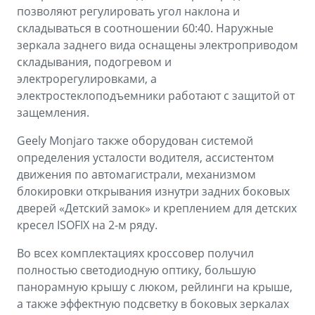
позволяют регулировать угол наклона и
складываться в соотношении 60:40. Наружные
зеркала заднего вида оснащены электроприводом
складывания, подогревом и
электрорегулировками, а
электростеклоподъемники работают с защитой от
защемления.
Geely Monjaro также оборудован системой
определения усталости водителя, ассистентом
движения по автомагистрали, механизмом
блокировки открывания изнутри задних боковых
дверей «Детский замок» и креплением для детских
кресел ISOFIX на 2-м ряду.
Во всех комплектациях кроссовер получил
полностью светодиодную оптику, большую
панорамную крышу с люком, рейлинги на крыше,
а также эффектную подсветку в боковых зеркалах