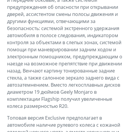
и передние боковые, а также системой
предупреждения об опасности при открывании
дверей, ассистентом смены полосы движения и
другими функциями, отвечающими за
безопасность: системой экстренного удержания
автомобиля в полосе следования, индикатором
контроля за объектами в слепых зонах, системой
помощи при маневрировании задним ходом и
электронным помощником, предупреждающим о
наезде на возможное препятствие при движении
назад. Венчают картину тонированные задние
стекла, а также салонное зеркало заднего вида с
автозатемнением. Вместо легкосплавных дисков
диаметром 19 дюймов Geely Monjaro в
комплектации Flagship получил увеличенные
колеса размерностью R20.
Топовая версия Exclusive предполагает в
автомобиле наличие рулевого колеса с кожаной