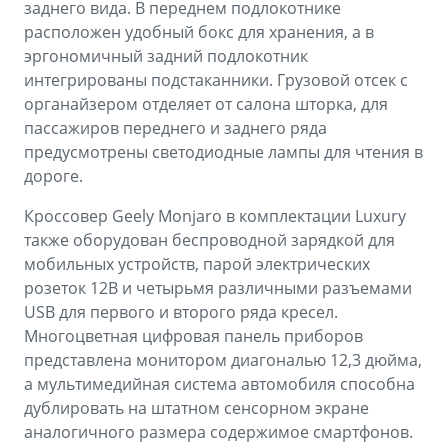
заднего вида. В переднем подлокотнике
расположен удобный бокс для хранения, а в
эргономичный задний подлокотник
интегрированы подстаканники. Грузовой отсек с
органайзером отделяет от салона шторка, для
пассажиров переднего и заднего ряда
предусмотрены светодиодные лампы для чтения в
дороге.
Кроссовер Geely Monjaro в комплектации Luxury
также оборудован беспроводной зарядкой для
мобильных устройств, парой электрических
розеток 12В и четырьмя различными разъемами
USB для первого и второго ряда кресел.
Многоцветная цифровая панель приборов
представлена монитором диагональю 12,3 дюйма,
а мультимедийная система автомобиля способна
дублировать на штатном сенсорном экране
аналогичного размера содержимое смартфонов.