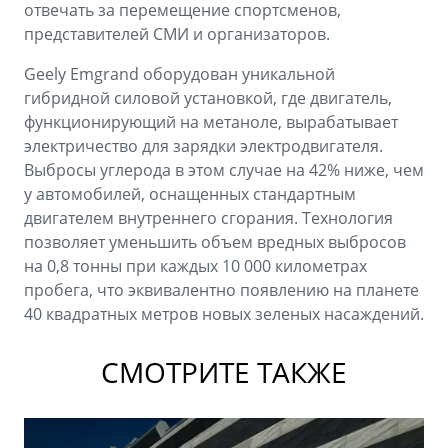
отвечать за перемещение спортсменов,
представителей СМИ и организаторов.
Geely Emgrand оборудован уникальной
гибридной силовой установкой, где двигатель,
функционирующий на метаноле, вырабатывает
электричество для зарядки электродвигателя.
Выбросы углерода в этом случае на 42% ниже, чем
у автомобилей, оснащенных стандартным
двигателем внутреннего сгорания. Технология
позволяет уменьшить объем вредных выбросов
на 0,8 тонны при каждых 10 000 километрах
пробега, что эквивалентно появлению на планете
40 квадратных метров новых зеленых насаждений.
СМОТРИТЕ ТАКЖЕ