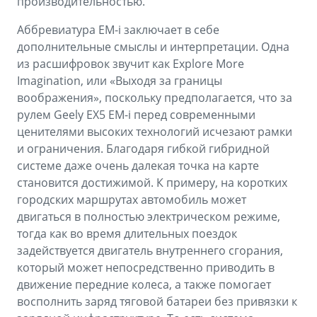
производительностью.
Аббревиатура EM-i заключает в себе
дополнительные смыслы и интерпретации. Одна
из расшифровок звучит как Explore More
Imagination, или «Выходя за границы
воображения», поскольку предполагается, что за
рулем Geely EX5 EM-i перед современными
ценителями высоких технологий исчезают рамки
и ограничения. Благодаря гибкой гибридной
системе даже очень далекая точка на карте
становится достижимой. К примеру, на коротких
городских маршрутах автомобиль может
двигаться в полностью электрическом режиме,
тогда как во время длительных поездок
задействуется двигатель внутреннего сгорания,
который может непосредственно приводить в
движение передние колеса, а также помогает
восполнить заряд тяговой батареи без привязки к