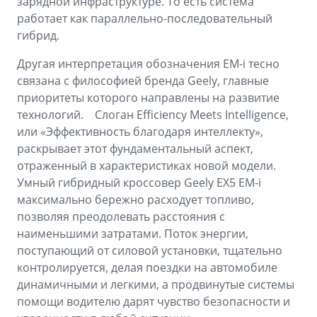
зарядной инфраструктуре. То есть система
работает как параллельно-последовательный
гибрид.
Другая интерпретация обозначения EM-i тесно
связана с философией бренда Geely, главные
приоритеты которого направлены на развитие
технологий. Слоган Efficiency Meets Intelligence,
или «Эффективность благодаря интеллекту»,
раскрывает этот фундаментальный аспект,
отраженный в характеристиках новой модели.
Умный гибридный кроссовер Geely EX5 EM-i
максимально бережно расходует топливо,
позволяя преодолевать расстояния с
наименьшими затратами. Поток энергии,
поступающий от силовой установки, тщательно
контролируется, делая поездки на автомобиле
динамичными и легкими, а продвинутые системы
помощи водителю дарят чувство безопасности и