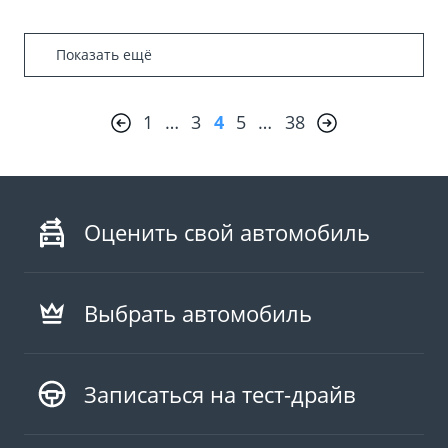
Показать ещё
1
…
3
4
5
…
38
Оценить свой автомобиль
Выбрать автомобиль
Записаться на тест-драйв