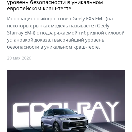
уровень безопасности в уникальном
европейском краш-тесте
Инновационный кроссовер Geely EX5 EM-i (на
некоторых рынках модель называется Geely
Starray EM-i) с подзаряжаемой гибридной силовой
установкой доказал высочайший уровень
безопасности в уникальном краш-тесте.
29 мая 2026