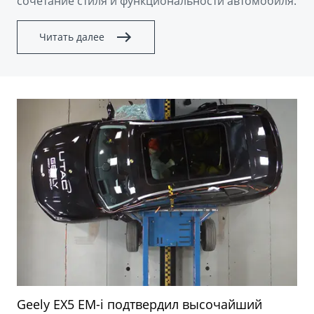
сочетание стиля и функциональности автомобиля.
Читать далее
Geely EX5 EM-i подтвердил высочайший